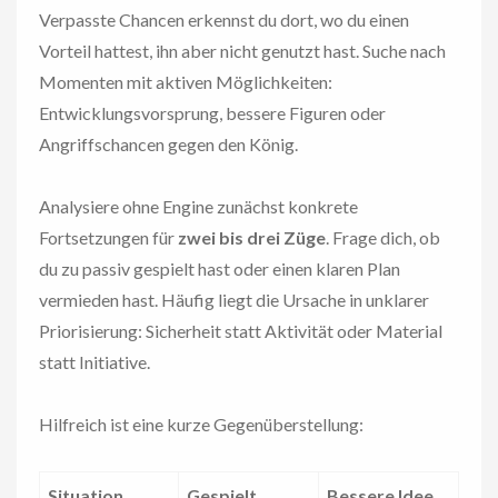
Verpasste Chancen erkennst du dort, wo du einen
Vorteil hattest, ihn aber nicht genutzt hast. Suche nach
Momenten mit aktiven Möglichkeiten:
Entwicklungsvorsprung, bessere Figuren oder
Angriffschancen gegen den König.
Analysiere ohne Engine zunächst konkrete
Fortsetzungen für
zwei bis drei Züge
. Frage dich, ob
du zu passiv gespielt hast oder einen klaren Plan
vermieden hast. Häufig liegt die Ursache in unklarer
Priorisierung: Sicherheit statt Aktivität oder Material
statt Initiative.
Hilfreich ist eine kurze Gegenüberstellung:
Situation
Gespielt
Bessere Idee