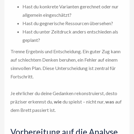
Hast du konkrete Varianten gerechnet oder nur
allgemein eingeschätzt?
Hast du gegnerische Ressourcen übersehen?
Hast du unter Zeitdruck anders entschieden als
geplant?
Trenne Ergebnis und Entscheidung. Ein guter Zug kann
auf schlechtem Denken beruhen, ein Fehler auf einem
sinnvollen Plan. Diese Unterscheidung ist zentral für
Fortschritt.
Je ehrlicher du deine Gedanken rekonstruierst, desto
präziser erkennst du,
wie
du spielst – nicht nur,
was
auf
dem Brett passiert ist.
Vorbereitung auf die Analyse