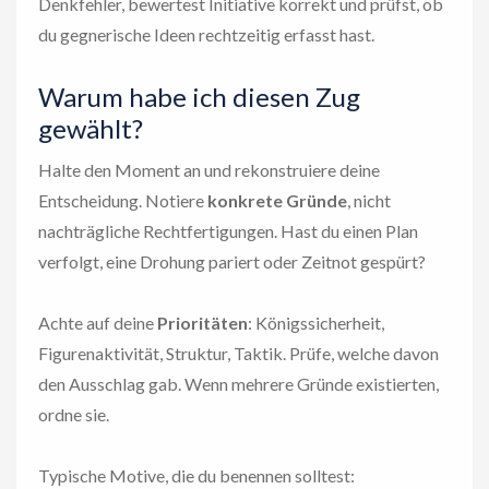
Denkfehler, bewertest Initiative korrekt und prüfst, ob
du gegnerische Ideen rechtzeitig erfasst hast.
Warum habe ich diesen Zug
gewählt?
Halte den Moment an und rekonstruiere deine
Entscheidung. Notiere
konkrete Gründe
, nicht
nachträgliche Rechtfertigungen. Hast du einen Plan
verfolgt, eine Drohung pariert oder Zeitnot gespürt?
Achte auf deine
Prioritäten
: Königssicherheit,
Figurenaktivität, Struktur, Taktik. Prüfe, welche davon
den Ausschlag gab. Wenn mehrere Gründe existierten,
ordne sie.
Typische Motive, die du benennen solltest: