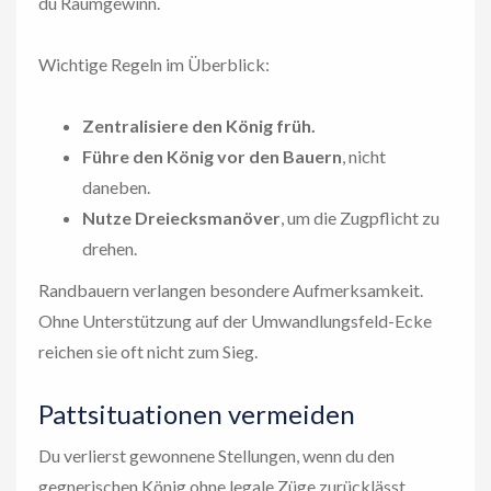
du Raumgewinn.
Wichtige Regeln im Überblick:
Zentralisiere den König früh.
Führe den König vor den Bauern
, nicht
daneben.
Nutze Dreiecksmanöver
, um die Zugpflicht zu
drehen.
Randbauern verlangen besondere Aufmerksamkeit.
Ohne Unterstützung auf der Umwandlungsfeld-Ecke
reichen sie oft nicht zum Sieg.
Pattsituationen vermeiden
Du verlierst gewonnene Stellungen, wenn du den
gegnerischen König ohne legale Züge zurücklässt.