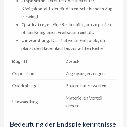
Opposition
: Direkter oder indirekter
Königskontakt, der dir den entscheidenden Zug
erzwingt.
Quadratregel
: Eine Rechenhilfe, um zu prüfen,
ob ein König einen Freibauern einholt.
Umwandlung
: Das Ziel vieler Endspiele; du
planst den Bauernlauf bis zur achten Reihe.
Begriff
Zweck
Opposition
Zugzwang erzeugen
Quadratregel
Bauernlauf bewerten
Materiellen Vorteil
Umwandlung
sichern
Bedeutung der Endspielkenntnisse