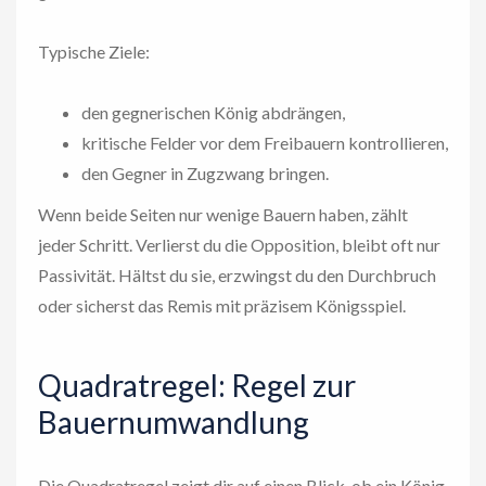
Typische Ziele:
den gegnerischen König abdrängen,
kritische Felder vor dem Freibauern kontrollieren,
den Gegner in Zugzwang bringen.
Wenn beide Seiten nur wenige Bauern haben, zählt
jeder Schritt. Verlierst du die Opposition, bleibt oft nur
Passivität. Hältst du sie, erzwingst du den Durchbruch
oder sicherst das Remis mit präzisem Königsspiel.
Quadratregel: Regel zur
Bauernumwandlung
Die Quadratregel zeigt dir auf einen Blick, ob ein König