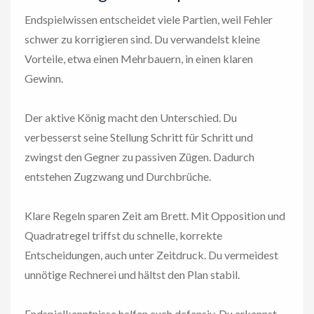
Endspielwissen entscheidet viele Partien, weil Fehler
schwer zu korrigieren sind. Du verwandelst kleine
Vorteile, etwa einen Mehrbauern, in einen klaren
Gewinn.
Der aktive König macht den Unterschied. Du
verbesserst seine Stellung Schritt für Schritt und
zwingst den Gegner zu passiven Zügen. Dadurch
entstehen Zugzwang und Durchbrüche.
Klare Regeln sparen Zeit am Brett. Mit Opposition und
Quadratregel triffst du schnelle, korrekte
Entscheidungen, auch unter Zeitdruck. Du vermeidest
unnötige Rechnerei und hältst den Plan stabil.
Endspielkenntnisse helfen auch defensiv. Du erkennst