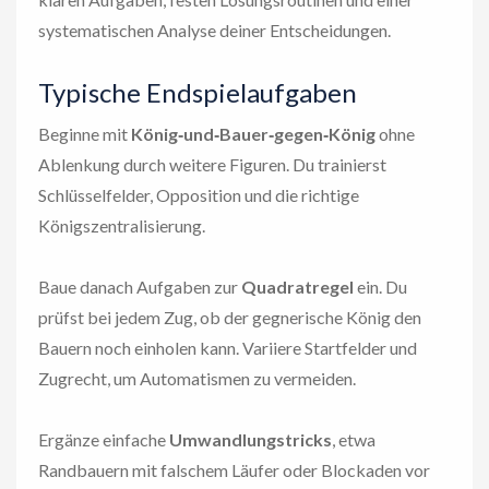
systematischen Analyse deiner Entscheidungen.
Typische Endspielaufgaben
Beginne mit
König‑und‑Bauer‑gegen‑König
ohne
Ablenkung durch weitere Figuren. Du trainierst
Schlüsselfelder, Opposition und die richtige
Königszentralisierung.
Baue danach Aufgaben zur
Quadratregel
ein. Du
prüfst bei jedem Zug, ob der gegnerische König den
Bauern noch einholen kann. Variiere Startfelder und
Zugrecht, um Automatismen zu vermeiden.
Ergänze einfache
Umwandlungstricks
, etwa
Randbauern mit falschem Läufer oder Blockaden vor