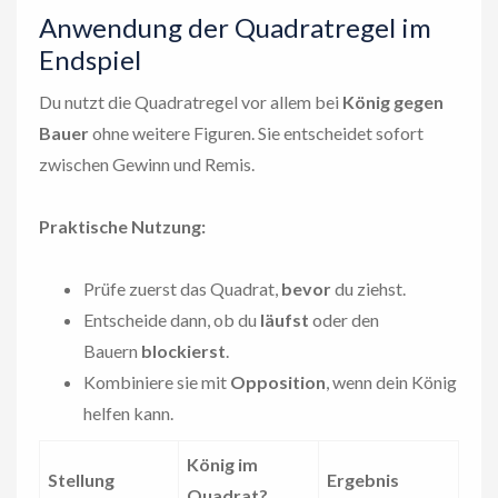
Anwendung der Quadratregel im
Endspiel
Du nutzt die Quadratregel vor allem bei
König gegen
Bauer
ohne weitere Figuren. Sie entscheidet sofort
zwischen Gewinn und Remis.
Praktische Nutzung:
Prüfe zuerst das Quadrat,
bevor
du ziehst.
Entscheide dann, ob du
läufst
oder den
Bauern
blockierst
.
Kombiniere sie mit
Opposition
, wenn dein König
helfen kann.
König im
Stellung
Ergebnis
Quadrat?