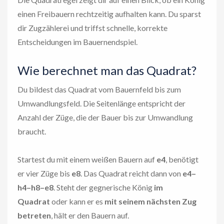
einen Freibauern rechtzeitig aufhalten kann. Du sparst
dir Zugzählerei und triffst schnelle, korrekte
Entscheidungen im Bauernendspiel.
Wie berechnet man das Quadrat?
Du bildest das Quadrat vom Bauernfeld bis zum
Umwandlungsfeld. Die Seitenlänge entspricht der
Anzahl der Züge, die der Bauer bis zur Umwandlung
braucht.
Startest du mit einem weißen Bauern auf
e4
, benötigt
er vier Züge bis
e8
. Das Quadrat reicht dann von
e4–
h4–h8–e8
. Steht der gegnerische König
im
Quadrat
oder kann er es
mit seinem nächsten Zug
betreten
, hält er den Bauern auf.