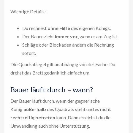
Wichtige Details:
Du rechnest
ohne Hilfe
des eigenen Königs.
Der Bauer zieht
immer vor
, wenn er am Zug ist.
Schläge oder Blockaden ändern die Rechnung
sofort.
Die Quadratregel gilt unabhängig von der Farbe. Du
drehst das Brett gedanklich einfach um.
Bauer läuft durch – wann?
Der Bauer läuft durch, wenn der gegnerische
König
außerhalb
des Quadrats steht und es
nicht
rechtzeitig betreten
kann. Dann erreichst du die
Umwandlung auch ohne Unterstützung.