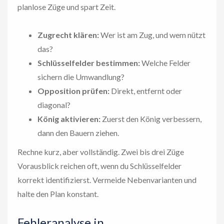
planlose Züge und spart Zeit.
Zugrecht klären:
Wer ist am Zug, und wem nützt
das?
Schlüsselfelder bestimmen:
Welche Felder
sichern die Umwandlung?
Opposition prüfen:
Direkt, entfernt oder
diagonal?
König aktivieren:
Zuerst den König verbessern,
dann den Bauern ziehen.
Rechne kurz, aber vollständig. Zwei bis drei Züge
Vorausblick reichen oft, wenn du Schlüsselfelder
korrekt identifizierst. Vermeide Nebenvarianten und
halte den Plan konstant.
Fehleranalyse in