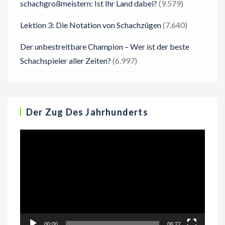
schachgroßmeistern: Ist Ihr Land dabei?
(9.579)
Lektion 3: Die Notation von Schachzügen
(7.640)
Der unbestreitbare Champion – Wer ist der beste
Schachspieler aller Zeiten?
(6.997)
Der Zug Des Jahrhunderts
Video-
Player
00:00
06:27