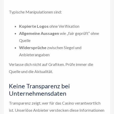
Typische Manipulationen sind:
Kopierte Logos
ohne Verifikation
Allgemeine Aussagen
wie „fair geprüft“ ohne
Quelle
Widersprüche
zwischen Siegel und
Anbieterangaben
Verlasse dich nicht auf Grafiken. Prüfe immer die
Quelle und die Aktualität.
Keine Transparenz bei
Unternehmensdaten
Transparenz zeigt, wer für das Casino verantwortlich
ist. Unseriöse Anbieter verstecken diese Informationen