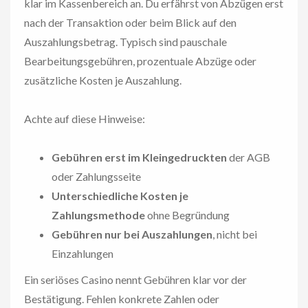
klar im Kassenbereich an. Du erfährst von Abzügen erst
nach der Transaktion oder beim Blick auf den
Auszahlungsbetrag. Typisch sind pauschale
Bearbeitungsgebühren, prozentuale Abzüge oder
zusätzliche Kosten je Auszahlung.
Achte auf diese Hinweise:
Gebühren erst im Kleingedruckten
der AGB
oder Zahlungsseite
Unterschiedliche Kosten je
Zahlungsmethode
ohne Begründung
Gebühren nur bei Auszahlungen
, nicht bei
Einzahlungen
Ein seriöses Casino nennt Gebühren klar vor der
Bestätigung. Fehlen konkrete Zahlen oder