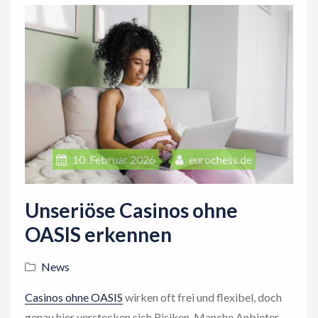
i
o
n
10. Februar 2026
eurochess.de
Unseriöse Casinos ohne
OASIS erkennen
News
Casinos ohne OASIS
wirken oft frei und flexibel, doch
genau hier verstecken sich Risiken. Manche Anbieter