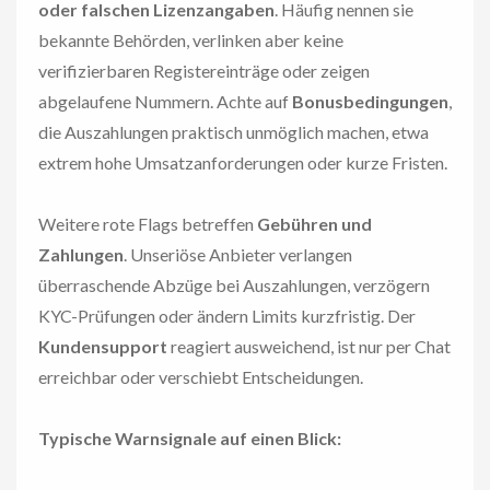
oder falschen Lizenzangaben
. Häufig nennen sie
bekannte Behörden, verlinken aber keine
verifizierbaren Registereinträge oder zeigen
abgelaufene Nummern. Achte auf
Bonusbedingungen
,
die Auszahlungen praktisch unmöglich machen, etwa
extrem hohe Umsatzanforderungen oder kurze Fristen.
Weitere rote Flags betreffen
Gebühren und
Zahlungen
. Unseriöse Anbieter verlangen
überraschende Abzüge bei Auszahlungen, verzögern
KYC-Prüfungen oder ändern Limits kurzfristig. Der
Kundensupport
reagiert ausweichend, ist nur per Chat
erreichbar oder verschiebt Entscheidungen.
Typische Warnsignale auf einen Blick: