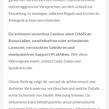
nutzen aggressive Versprechen, um dich schnell zur
Einzahlung zu bewegen, während Regeln und Kosten im
Kleingedruckten verschwinden.
Du erkennst unseriöse Casinos ohne OASIS an
Bonusfallen, zweifelhaften oder erfundenen
Lizenzen, versteckten Gebühren und
manipulativen Support‑Praktiken.
Wer diese
Warnsignale kennt, schützt Geld, Daten und
Spielkontrolle.
Dieser Beitrag zeigt dir, worauf du achten musst, wie
Anbieter Vertrauen nur vortäuschen und welche Details
echte Sicherheit von bloßer Werbung trennen. Du
bekommst klare Anhaltspunkte, um problematische
Angebote früh zu entlarven und bessere Alternativen zu