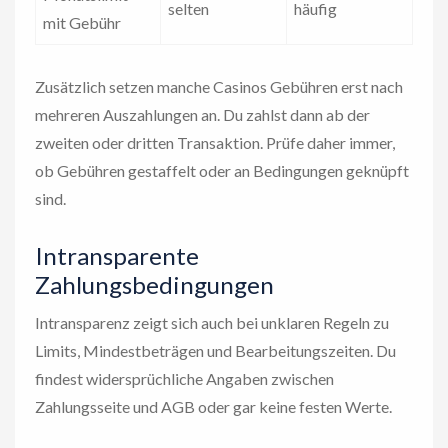
selten
häufig
mit Gebühr
Zusätzlich setzen manche Casinos Gebühren erst nach
mehreren Auszahlungen an. Du zahlst dann ab der
zweiten oder dritten Transaktion. Prüfe daher immer,
ob Gebühren gestaffelt oder an Bedingungen geknüpft
sind.
Intransparente
Zahlungsbedingungen
Intransparenz zeigt sich auch bei unklaren Regeln zu
Limits, Mindestbeträgen und Bearbeitungszeiten. Du
findest widersprüchliche Angaben zwischen
Zahlungsseite und AGB oder gar keine festen Werte.