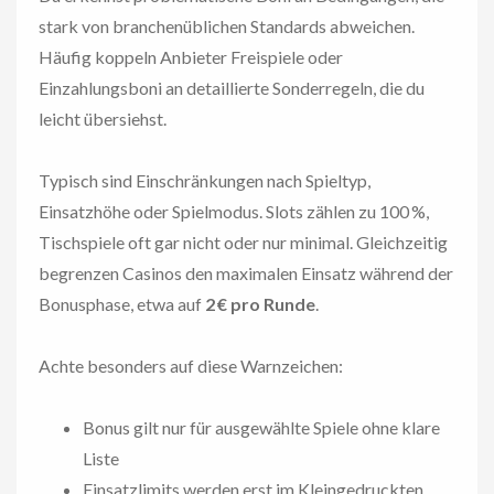
stark von branchenüblichen Standards abweichen.
Häufig koppeln Anbieter Freispiele oder
Einzahlungsboni an detaillierte Sonderregeln, die du
leicht übersiehst.
Typisch sind Einschränkungen nach Spieltyp,
Einsatzhöhe oder Spielmodus. Slots zählen zu 100 %,
Tischspiele oft gar nicht oder nur minimal. Gleichzeitig
begrenzen Casinos den maximalen Einsatz während der
Bonusphase, etwa auf
2 € pro Runde
.
Achte besonders auf diese Warnzeichen:
Bonus gilt nur für ausgewählte Spiele ohne klare
Liste
Einsatzlimits werden erst im Kleingedruckten