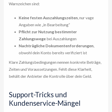
Warnzeichen sind:
Keine festen Auszahlungszeiten
, nur vage
Angaben wie „in Bearbeitung“
Pflicht zur Nutzung bestimmter
Zahlungswege
bei Auszahlungen
Nachträgliche Dokumentenforderungen
,
obwohl dein Konto bereits verifiziert ist
Klare Zahlungsbedingungen nennen konkrete Beträge,
Zeiten und Voraussetzungen. Fehlt diese Klarheit,
behält der Anbieter die Kontrolle über dein Geld.
Support-Tricks und
Kundenservice-Mängel