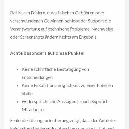
Bei klaren Fehlern, etwa falschen Gebühren oder
verschwundenen Gewinnen, schiebt der Support die
Verantwortung auf technische Probleme. Nachweise
oder Screenshots ändern nichts am Ergebnis.
Achte besonders auf diese Punkte:
Keine schriftliche Bestätigung von
Entscheidungen
Keine Eskalationsmöglichkeit zu einer höheren
Stelle
Widersprüchliche Aussagen je nach Support-
Mitarbeiter
Fehlende Lösungsorientierung zeigt, dass der Anbieter
keinen funktionierenden Beschwerdeprozess hat und