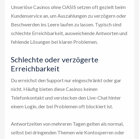
Unseriöse Casinos ohne OASIS setzen oft gezielt beim
Kundenservice an, um Auszahlungen zu verzögern oder
Beschwerden ins Leere laufen zu lassen. Typisch sind
schlechte Erreichbarkeit, ausweichende Antworten und
fehlende Lösungen bei klaren Problemen.
Schlechte oder verzögerte
Erreichbarkeit
Du erreichst den Support nur eingeschränkt oder gar
nicht. Häufig bieten diese Casinos keinen
Telefonkontakt und verstecken den Live-Chat hinter
einem Login, der bei Problemen oft blockiert ist.
Antwortzeiten von mehreren Tagen gelten als normal,
selbst bei dringenden Themen wie Kontosperren oder