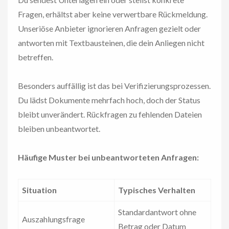
Fragen, erhältst aber keine verwertbare Rückmeldung.
Unseriöse Anbieter ignorieren Anfragen gezielt oder
antworten mit Textbausteinen, die dein Anliegen nicht
betreffen.
Besonders auffällig ist das bei Verifizierungsprozessen.
Du lädst Dokumente mehrfach hoch, doch der Status
bleibt unverändert. Rückfragen zu fehlenden Dateien
bleiben unbeantwortet.
Häufige Muster bei unbeantworteten Anfragen:
Situation
Typisches Verhalten
Standardantwort ohne
Auszahlungsfrage
Betrag oder Datum