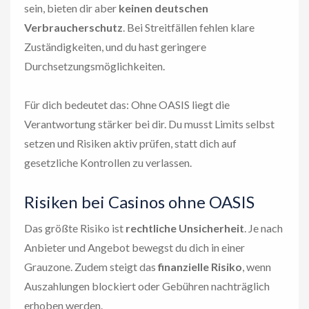
sein, bieten dir aber
keinen deutschen
Verbraucherschutz
. Bei Streitfällen fehlen klare
Zuständigkeiten, und du hast geringere
Durchsetzungsmöglichkeiten.
Für dich bedeutet das: Ohne OASIS liegt die
Verantwortung stärker bei dir. Du musst Limits selbst
setzen und Risiken aktiv prüfen, statt dich auf
gesetzliche Kontrollen zu verlassen.
Risiken bei Casinos ohne OASIS
Das größte Risiko ist
rechtliche Unsicherheit
. Je nach
Anbieter und Angebot bewegst du dich in einer
Grauzone. Zudem steigt das
finanzielle Risiko
, wenn
Auszahlungen blockiert oder Gebühren nachträglich
erhoben werden.