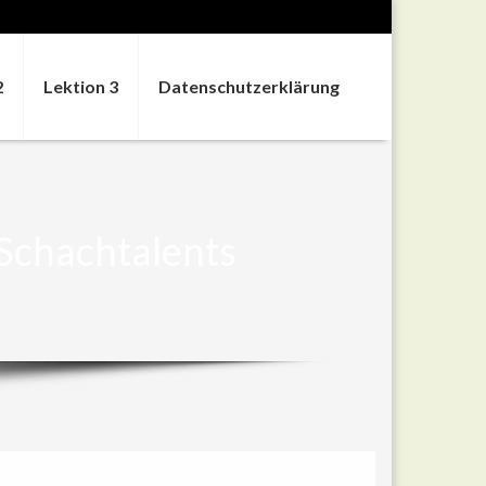
2
Lektion 3
Datenschutzerklärung
Schachtalents