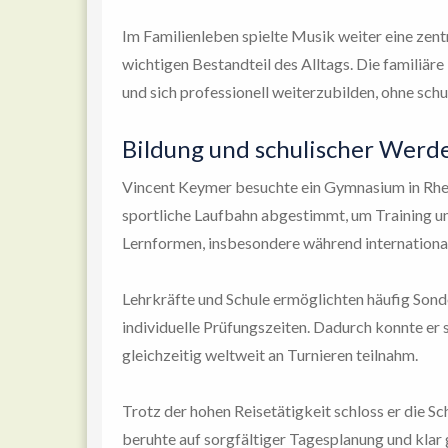
Im Familienleben spielte Musik weiter eine zent
wichtigen Bestandteil des Alltags. Die familiär
und sich professionell weiterzubilden, ohne sch
Bildung und schulischer Werd
Vincent Keymer besuchte ein Gymnasium in Rhei
sportliche Laufbahn abgestimmt, um Training und
Lernformen, insbesondere während international
Lehrkräfte und Schule ermöglichten häufig Sond
individuelle Prüfungszeiten. Dadurch konnte er 
gleichzeitig weltweit an Turnieren teilnahm.
Trotz der hohen Reisetätigkeit schloss er die Sc
beruhte auf sorgfältiger Tagesplanung und klar g