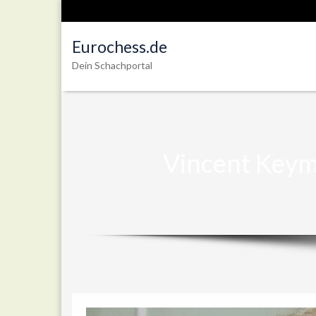
Eurochess.de
Dein Schachportal
Vincent Keym