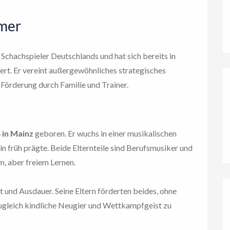
ymer
n Schachspieler Deutschlands und hat sich bereits in
iert. Er vereint außergewöhnliches strategisches
 Förderung durch Familie und Trainer.
 in Mainz
geboren. Er wuchs in einer musikalischen
in früh prägte. Beide Elternteile sind Berufsmusiker und
m, aber freiem Lernen.
 und Ausdauer. Seine Eltern förderten beides, ohne
ugleich kindliche Neugier und Wettkampfgeist zu