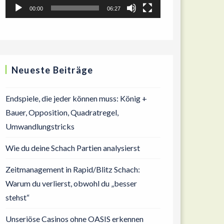
00:00
06:27
Neueste Beiträge
Endspiele, die jeder können muss: König +
Bauer, Opposition, Quadratregel,
Umwandlungstricks
Wie du deine Schach Partien analysierst
Zeitmanagement in Rapid/Blitz Schach:
Warum du verlierst, obwohl du „besser
stehst“
Unseriöse Casinos ohne OASIS erkennen