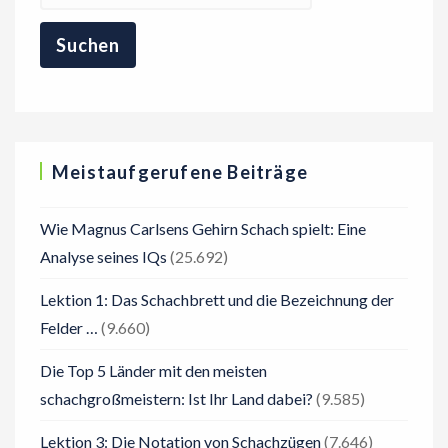
Meistaufgerufene Beiträge
Wie Magnus Carlsens Gehirn Schach spielt: Eine
Analyse seines IQs
(25.692)
Lektion 1: Das Schachbrett und die Bezeichnung der
Felder …
(9.660)
Die Top 5 Länder mit den meisten
schachgroßmeistern: Ist Ihr Land dabei?
(9.585)
Lektion 3: Die Notation von Schachzügen
(7.646)