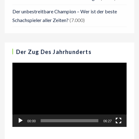
Der unbestreitbare Champion – Wer ist der beste
Schachspieler aller Zeiten?
(7.000)
Der Zug Des Jahrhunderts
Video-
Player
00:00
06:27