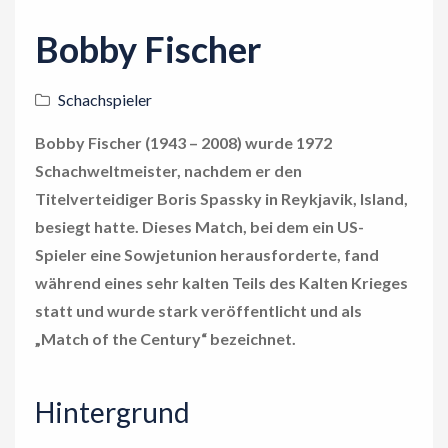
i
o
Bobby Fischer
n
Schachspieler
Bobby Fischer (1943 – 2008) wurde 1972
Schachweltmeister, nachdem er den
Titelverteidiger Boris Spassky in Reykjavik, Island,
besiegt hatte. Dieses Match, bei dem ein US-
Spieler eine Sowjetunion herausforderte, fand
während eines sehr kalten Teils des Kalten Krieges
statt und wurde stark veröffentlicht und als
„Match of the Century“ bezeichnet.
Hintergrund