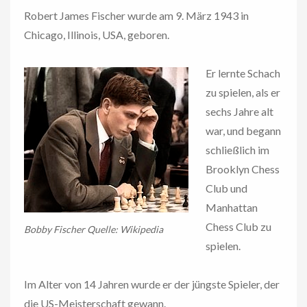
Robert James Fischer wurde am 9. März 1943 in
Chicago, Illinois, USA, geboren.
Er lernte Schach
zu spielen, als er
sechs Jahre alt
war, und begann
schließlich im
Brooklyn Chess
Club und
Manhattan
Chess Club zu
Bobby Fischer Quelle: Wikipedia
spielen.
Im Alter von 14 Jahren wurde er der jüngste Spieler, der
die US-Meisterschaft gewann.