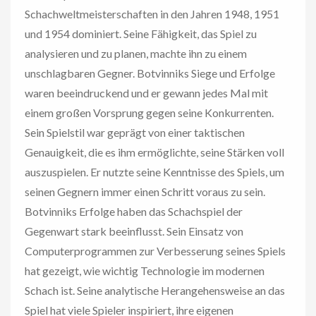
Schachweltmeisterschaften in den Jahren 1948, 1951
und 1954 dominiert. Seine Fähigkeit, das Spiel zu
analysieren und zu planen, machte ihn zu einem
unschlagbaren Gegner. Botvinniks Siege und Erfolge
waren beeindruckend und er gewann jedes Mal mit
einem großen Vorsprung gegen seine Konkurrenten.
Sein Spielstil war geprägt von einer taktischen
Genauigkeit, die es ihm ermöglichte, seine Stärken voll
auszuspielen. Er nutzte seine Kenntnisse des Spiels, um
seinen Gegnern immer einen Schritt voraus zu sein.
Botvinniks Erfolge haben das Schachspiel der
Gegenwart stark beeinflusst. Sein Einsatz von
Computerprogrammen zur Verbesserung seines Spiels
hat gezeigt, wie wichtig Technologie im modernen
Schach ist. Seine analytische Herangehensweise an das
Spiel hat viele Spieler inspiriert, ihre eigenen