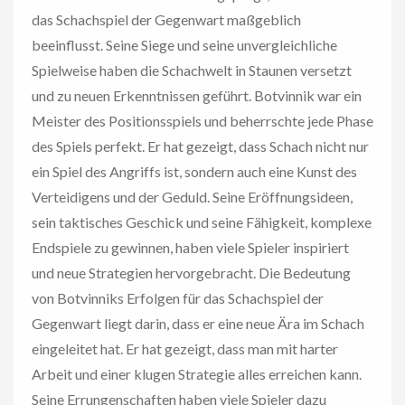
das Schachspiel der Gegenwart maßgeblich
beeinflusst. Seine Siege und seine unvergleichliche
Spielweise haben die Schachwelt in Staunen versetzt
und zu neuen Erkenntnissen geführt. Botvinnik war ein
Meister des Positionsspiels und beherrschte jede Phase
des Spiels perfekt. Er hat gezeigt, dass Schach nicht nur
ein Spiel des Angriffs ist, sondern auch eine Kunst des
Verteidigens und der Geduld. Seine Eröffnungsideen,
sein taktisches Geschick und seine Fähigkeit, komplexe
Endspiele zu gewinnen, haben viele Spieler inspiriert
und neue Strategien hervorgebracht. Die Bedeutung
von Botvinniks Erfolgen für das Schachspiel der
Gegenwart liegt darin, dass er eine neue Ära im Schach
eingeleitet hat. Er hat gezeigt, dass man mit harter
Arbeit und einer klugen Strategie alles erreichen kann.
Seine Errungenschaften haben viele Spieler dazu