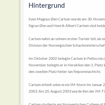
Hintergrund
Sven Magnus Øen Carlsen wurde am 30. Novembe
Sigrun Øen und Henrik Albert Carlsen sind beide
Carlsen nahm an seinem ersten Turnier teil, als e
Division der Norwegischen Schachmeisterschaft
Im Oktober 2002 belegte Carlsen in Peñiscola d
November belegte er in Heraklion den 1. Platz
den zweiten Platz hinter Ian Nepomniachtchi.
Carlsen erhielt seine erste IM-Norm im Januar 20
2003. Am 20. August 2003 wurde ihm der IM-Titel
Carlsen studierte am Norwegischen College of E