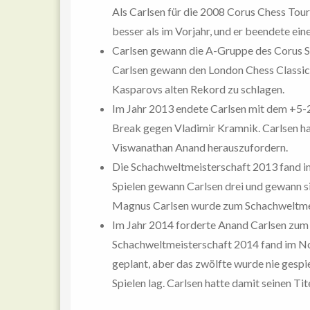
Als Carlsen für die 2008 Corus Chess Tour
besser als im Vorjahr, und er beendete ei
Carlsen gewann die A-Gruppe des Corus S
Carlsen gewann den London Chess Classic
Kasparovs alten Rekord zu schlagen.
Im Jahr 2013 endete Carlsen mit dem +5-
Break gegen Vladimir Kramnik. Carlsen h
Viswanathan Anand herauszufordern.
Die Schachweltmeisterschaft 2013 fand im
Spielen gewann Carlsen drei und gewann s
Magnus Carlsen wurde zum Schachweltmei
Im Jahr 2014 forderte Anand Carlsen zum 
Schachweltmeisterschaft 2014 fand im Nov
geplant, aber das zwölfte wurde nie gespie
Spielen lag. Carlsen hatte damit seinen Ti