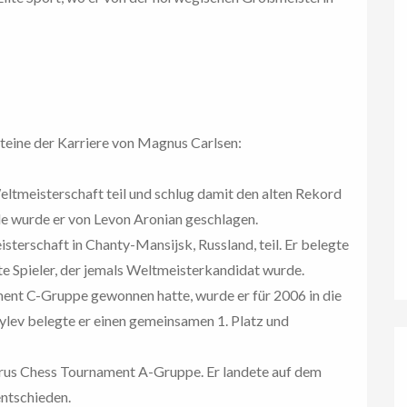
nsteine der Karriere von Magnus Carlsen:
tmeisterschaft teil und schlug damit den alten Rekord
nde wurde er von Levon Aronian geschlagen.
terschaft in Chanty-Mansijsk, Russland, teil. Er belegte
ste Spieler, der jemals Weltmeisterkandidat wurde.
ent C-Gruppe gewonnen hatte, wurde er für 2006 in die
lev belegte er einen gemeinsamen 1. Platz und
orus Chess Tournament A-Gruppe. Er landete auf dem
entschieden.