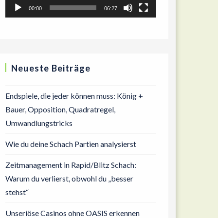
00:00
06:27
Neueste Beiträge
Endspiele, die jeder können muss: König +
Bauer, Opposition, Quadratregel,
Umwandlungstricks
Wie du deine Schach Partien analysierst
Zeitmanagement in Rapid/Blitz Schach:
Warum du verlierst, obwohl du „besser
stehst“
Unseriöse Casinos ohne OASIS erkennen