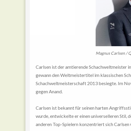
Magnus Carlsen / Q
Carlsen ist der amtierende Schachweltmeister im
gewann den Weltmeistertitel im klassischen Sch
Schachweltmeisterschaft 2013 besiegte. Im Nove
gegen Anand.
Carlsen ist bekannt für seinen harten Angriffss
wurde, entwickelte er einen universelleren Stil, 
anderen Top-Spielern konzentriert sich Carlsen 