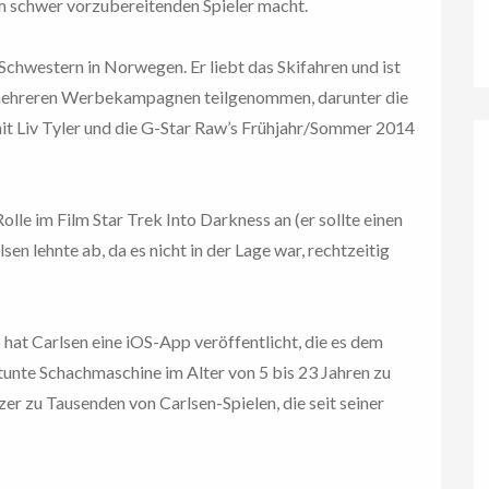
em schwer vorzubereitenden Spieler macht.
Schwestern in Norwegen. Er liebt das Skifahren und ist
an mehreren Werbekampagnen teilgenommen, darunter die
 Liv Tyler und die G-Star Raw’s Frühjahr/Sommer 2014
olle im Film Star Trek Into Darkness an (er sollte einen
sen lehnte ab, da es nicht in der Lage war, rechtzeitig
at Carlsen eine iOS-App veröffentlicht, die es dem
tunte Schachmaschine im Alter von 5 bis 23 Jahren zu
er zu Tausenden von Carlsen-Spielen, die seit seiner