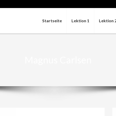
Startseite
Lektion 1
Lektion 
Magnus Carlsen