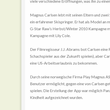
viele verschiedene Eröffnungen, was ihn zu ein
Magnus Carlsen lebt mit seinen Eltern und zwei 
ein erfahrener Skispringer. Er hat als Model 
G-Star Raw’s Herbst/Winter 2010 Kampagne mit
Kampagne mit Lily Cole.
Der Filmregisseur J.J. Abrams bot Carlsen eine R
Schachspieler aus der Zukunft spielen), aber Carl
eine US-Arbeitserlaubnis zu bekommen.
Durch seine norwegische Firma Play Magnus AS h
Benutzer ermöglicht, gegen eine von Carlsen ge
spielen. Die Erstellung der App war möglich Panz
Kindheit aufgezeichnet wurden.