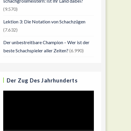
schachgroßmeistern: Ist Ihr Land dabei?
(9.570)
Lektion 3: Die Notation von Schachzügen
(7.632)
Der unbestreitbare Champion – Wer ist der
beste Schachspieler aller Zeiten?
(6.990)
Der Zug Des Jahrhunderts
Video-
Player