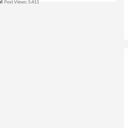
Post Views:
5.411