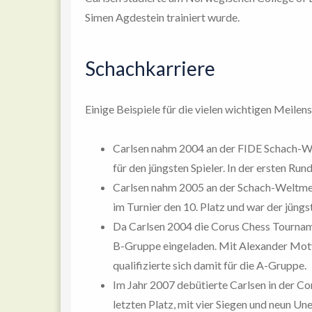
Simen Agdestein trainiert wurde.
Schachkarriere
Einige Beispiele für die vielen wichtigen Meile
Carlsen nahm 2004 an der FIDE Schach-Wel
für den jüngsten Spieler. In der ersten Ru
Carlsen nahm 2005 an der Schach-Weltmeis
im Turnier den 10. Platz und war der jüng
Da Carlsen 2004 die Corus Chess Tournam
B-Gruppe eingeladen. Mit Alexander Moty
qualifizierte sich damit für die A-Gruppe.
Im Jahr 2007 debütierte Carlsen in der C
letzten Platz, mit vier Siegen und neun Un